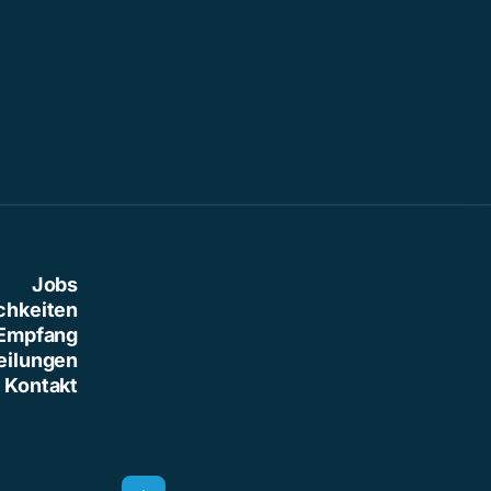
Jobs
chkeiten
Empfang
eilungen
Kontakt