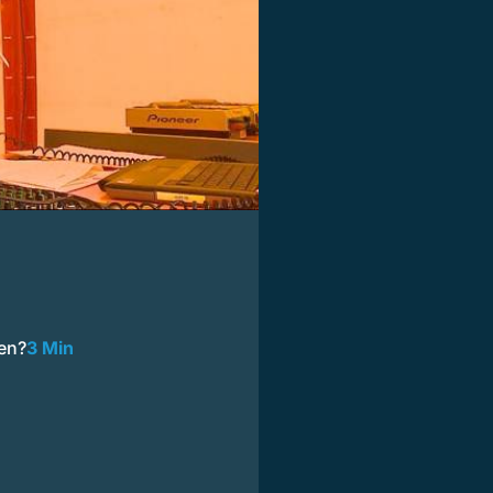
en?
3 Min