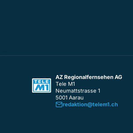
AZ Regionalfernsehen AG
Tele M1
Neumattstrasse 1
5001 Aarau
redaktion@telem1.ch