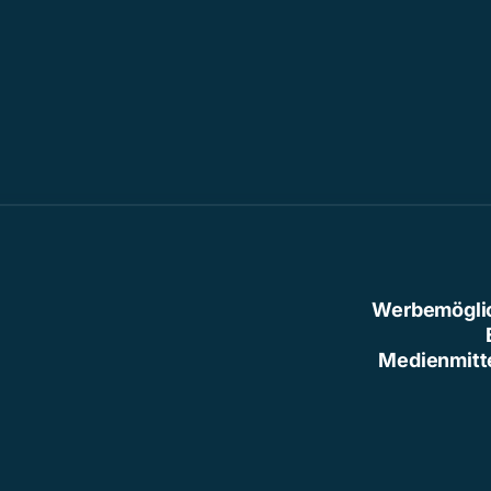
Werbemögli
Medienmitt