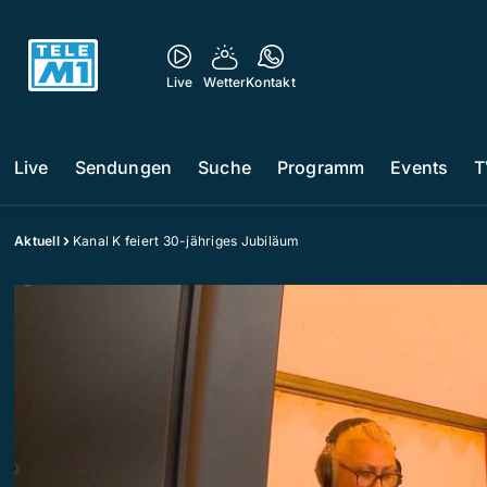
Live
Wetter
Kontakt
Live
Sendungen
Suche
Programm
Events
T
Aktuell
Kanal K feiert 30-jähriges Jubiläum