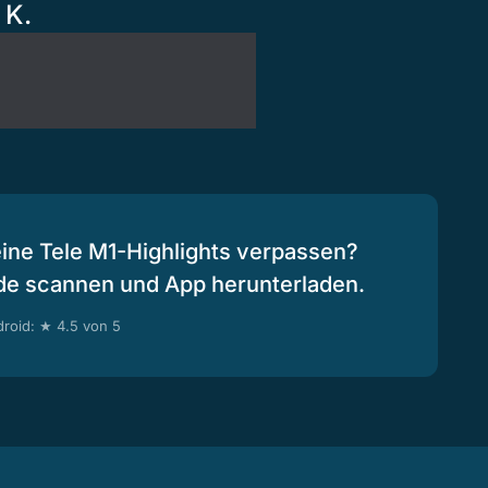
 K.
eine Tele M1-Highlights verpassen?
de scannen und App herunterladen.
roid: ★ 4.5 von 5