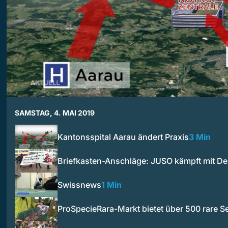
SAMSTAG, 4. MAI 2019
Kantonsspital Aarau ändert Praxis
3 Min
Briefkasten-Anschläge: JUSO kämpft mit 
Swissnews
1 Min
ProSpecieRara-Markt bietet über 500 rare Se