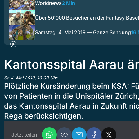
Worldnews
2 Min
Über 50'000 Besucher an der Fantasy Basel
Samstag, 4. Mai 2019 — Ganze Sendung
16 
Kantonsspital Aarau ä
Sa 4. Mai 2019, 16.00 Uhr
Plötzliche Kursänderung beim KSA: Fü
von Patienten in die Unispitäler Zürich
das Kantonsspital Aarau in Zukunft ni
Rega berücksichtigen.
Jetzt teilen