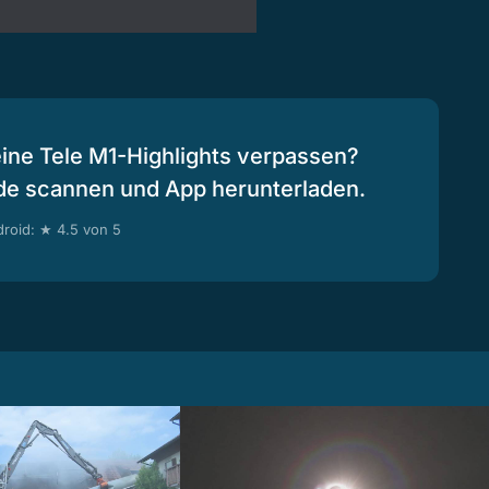
eine Tele M1-Highlights verpassen?
de scannen und App herunterladen.
roid: ★ 4.5 von 5