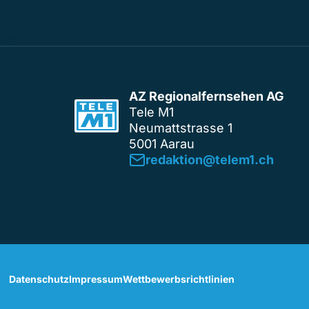
AZ Regionalfernsehen AG
Tele M1
Neumattstrasse 1
5001 Aarau
redaktion@telem1.ch
Datenschutz
Impressum
Wettbewerbsrichtlinien