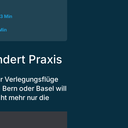
3 Min
Min
ndert Praxis
r Verlegungsflüge
, Bern oder Basel will
cht mehr nur die