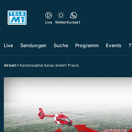
Live
Wetter
Kontakt
Live
Sendungen
Suche
Programm
Events
T
Aktuell
Kantonsspital Aarau ändert Praxis