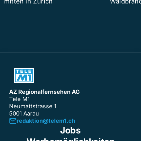
mitten in Zürich
Waldbrand
AZ Regionalfernsehen AG
Tele M1
Neumattstrasse 1
5001 Aarau
redaktion@telem1.ch
Jobs