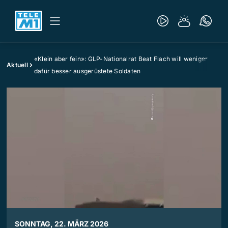
«Klein aber fein»: GLP-Nationalrat Beat Flach will weniger,
Aktuell
dafür besser ausgerüstete Soldaten
SONNTAG, 22. MÄRZ 2026