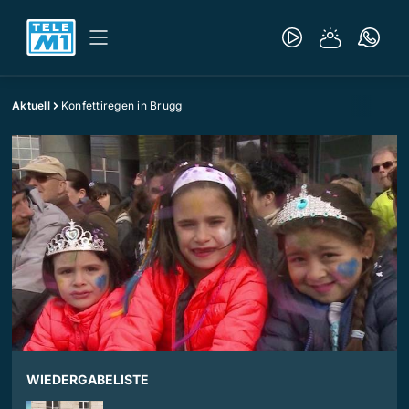
Aktuell
Konfettiregen in Brugg
WIEDERGABELISTE