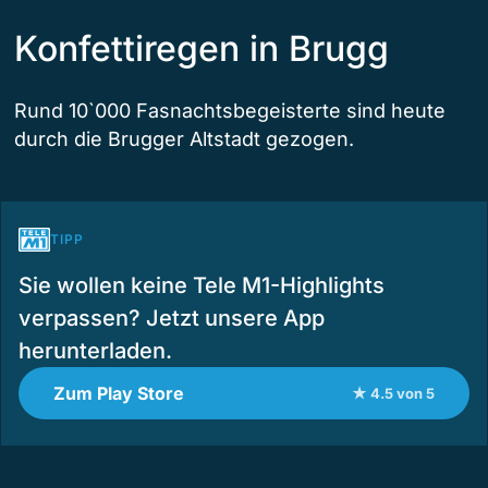
Konfettiregen in Brugg
Rund 10`000 Fasnachtsbegeisterte sind heute
durch die Brugger Altstadt gezogen.
TIPP
Sie wollen keine Tele M1-Highlights
verpassen? Jetzt unsere App
herunterladen.
Zum Play Store
★ 4.5 von 5