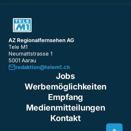
AZ Regionalfernsehen AG
Tele M1
Neumattstrasse 1
5001 Aarau
redaktion@telem1.ch
Jobs
Werbemöglichkeiten
Empfang
Medienmitteilungen
Kontakt