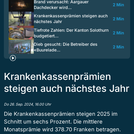
Brand verursacht: Aargauer
2 Min
Dachdecker wird…
Krankenkassenprämien steigen auch
2 Min
nächstes Jahr
Tiefrote Zahlen: Der Kanton Solothurn
2 Min
budgetiert…
Dieb gesucht: Die Betreiber des
2 Min
«Buurelade…
Krankenkassenprämien
steigen auch nächstes Jahr
Do 26. Sep. 2024, 16.00 Uhr
Die Krankenkassenprämien steigen 2025 im
Schnitt um sechs Prozent. Die mittlere
Monatsprämie wird 378.70 Franken betragen.