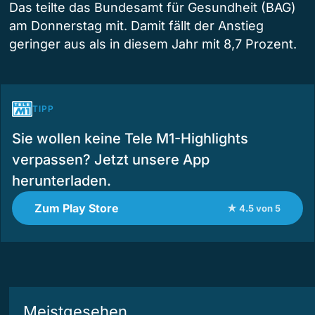
Das teilte das Bundesamt für Gesundheit (BAG)
am Donnerstag mit. Damit fällt der Anstieg
geringer aus als in diesem Jahr mit 8,7 Prozent.
TIPP
Sie wollen keine Tele M1-Highlights
verpassen? Jetzt unsere App
herunterladen.
Zum Play Store
★ 4.5 von 5
Meistgesehen