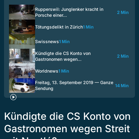
Rupperswil: Junglenker kracht in
2 Min
Porsche einer…
Tötungsdelikt in Zürich
1 Min
Swissnews
1 Min
Kündigte die CS Konto von
2 Min
Gastronomen wegen…
Worldnews
1 Min
Freitag, 13. September 2019 — Ganze
14 Min
Sendung
Kündigte die CS Konto von
Gastronomen wegen Streit