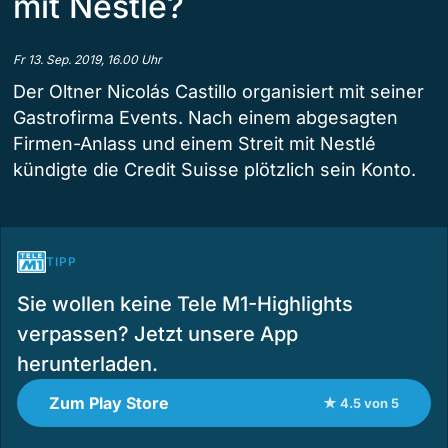
mit Nestlé?
Fr 13. Sep. 2019, 16.00 Uhr
Der Oltner Nicolás Castillo organisiert mit seiner
Gastrofirma Events. Nach einem abgesagten
Firmen-Anlass und einem Streit mit Nestlé
kündigte die Credit Suisse plötzlich sein Konto.
TIPP
Sie wollen keine Tele M1-Highlights
verpassen? Jetzt unsere App
herunterladen.
Zum Play Store
★ 4.5 von 5