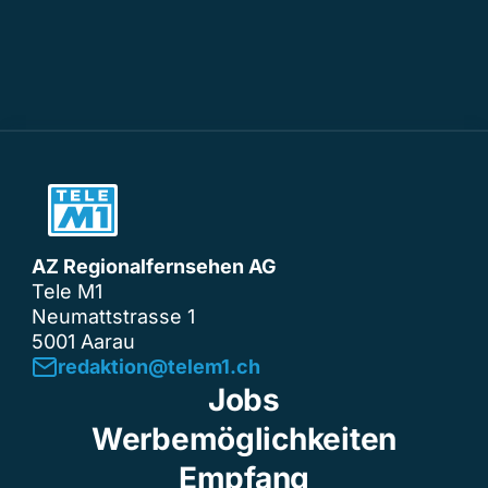
AZ Regionalfernsehen AG
Tele M1
Neumattstrasse 1
5001 Aarau
redaktion@telem1.ch
Jobs
Werbemöglichkeiten
Empfang