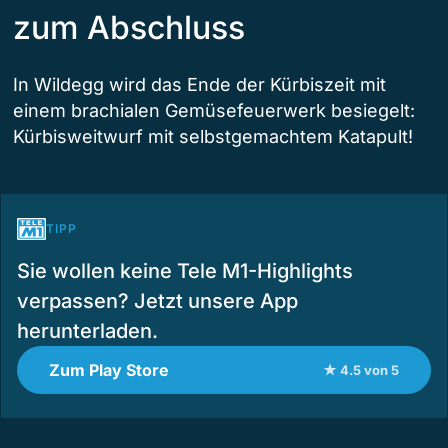
zum Abschluss
In Wildegg wird das Ende der Kürbiszeit mit
einem brachialen Gemüsefeuerwerk besiegelt:
Kürbisweitwurf mit selbstgemachtem Katapult!
TIPP
Sie wollen keine Tele M1-Highlights
verpassen? Jetzt unsere App
herunterladen.
Zum Play Store
★ 4.5 von 5