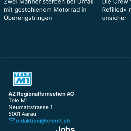
Zwei Männer sterben bei Unfall
Die Crew 
mit gestohlenem Motorrad in
Refilled»
Oberengstringen
unsicher
AZ Regionalfernsehen AG
Tele M1
Neumattstrasse 1
5001 Aarau
redaktion@telem1.ch
Jobs