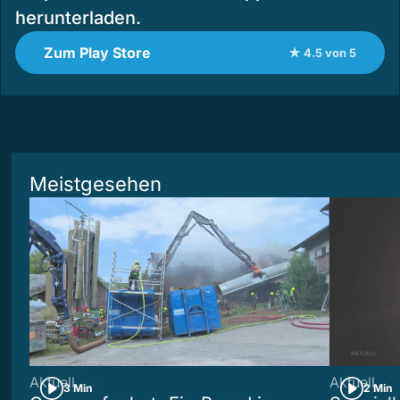
herunterladen.
Zum Play Store
★ 4.5 von 5
Meistgesehen
Aktuell
Aktuell
3 Min
2 Min