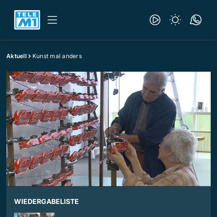
Aktuell
Kunst mal anders
WIEDERGABELISTE