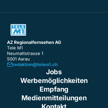
AZ Regionalfernsehen AG
Tele M1
Neumattstrasse 1
5001 Aarau
redaktion@telem1.ch
Jobs
Werbemöglichkeiten
Empfang
Medienmitteilungen
Kontakt