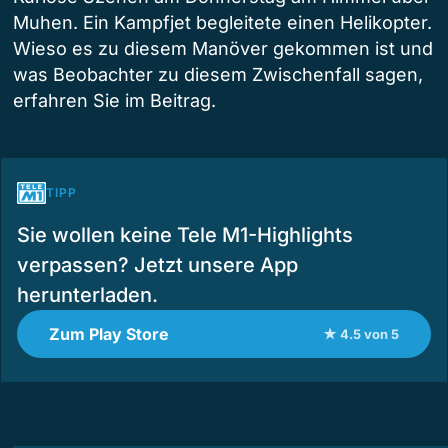
Muhen. Ein Kampfjet begleitete einen Helikopter.
Wieso es zu diesem Manöver gekommen ist und
was Beobachter zu diesem Zwischenfall sagen,
erfahren Sie im Beitrag.
TIPP
Sie wollen keine Tele M1-Highlights
verpassen? Jetzt unsere App
herunterladen.
Zum Play Store
★ 4.5 von 5