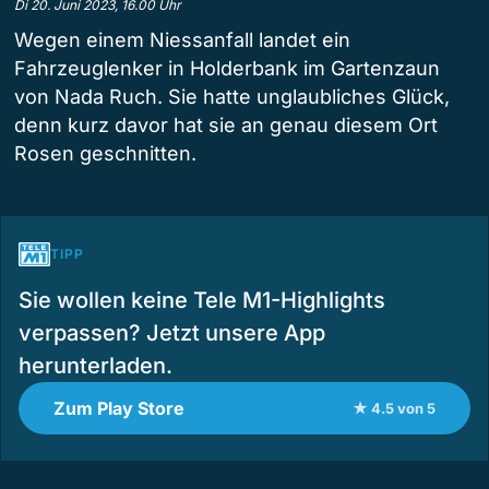
Di 20. Juni 2023, 16.00 Uhr
Wegen einem Niessanfall landet ein
Fahrzeuglenker in Holderbank im Gartenzaun
von Nada Ruch. Sie hatte unglaubliches Glück,
denn kurz davor hat sie an genau diesem Ort
Rosen geschnitten.
TIPP
Sie wollen keine Tele M1-Highlights
verpassen? Jetzt unsere App
herunterladen.
Zum Play Store
★ 4.5 von 5