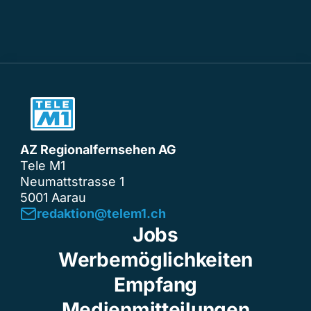
AZ Regionalfernsehen AG
Tele M1
Neumattstrasse 1
5001 Aarau
redaktion@telem1.ch
Jobs
Werbemöglichkeiten
Empfang
Medienmitteilungen