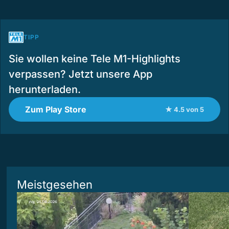
TIPP
Sie wollen keine Tele M1-Highlights
verpassen? Jetzt unsere App
herunterladen.
Zum Play Store
★ 4.5 von 5
Meistgesehen