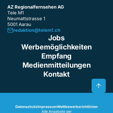
AZ Regionalfernsehen AG
Tele M1
Neumattstrasse 1
5001 Aarau
redaktion@telem1.ch
Jobs
Werbemöglichkeiten
Empfang
Medienmitteilungen
Kontakt
Datenschutz
Impressum
Wettbewerbsrichtlinien
Alle Angebote der