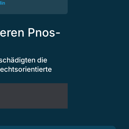
Min
ieren Pnos-
schädigten die
rechtsorientierte