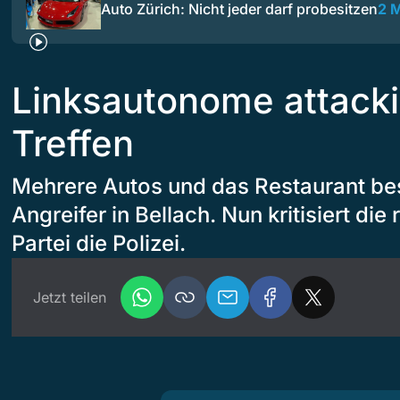
Auto Zürich: Nicht jeder darf probesitzen
2 
Linksautonome attack
Treffen
Mehrere Autos und das Restaurant be
Angreifer in Bellach. Nun kritisiert die 
Partei die Polizei.
Jetzt teilen