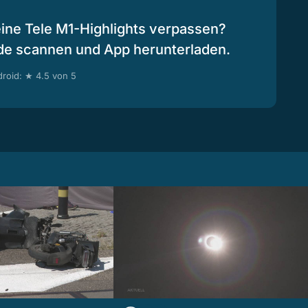
eine Tele M1-Highlights verpassen?
de scannen und App herunterladen.
roid: ★ 4.5 von 5