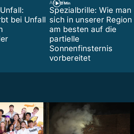
Aktuell
2 Min
Unfall:
Spezialbrille: Wie man
rbt bei Unfall
sich in unserer Region
m
am besten auf die
ler
partielle
Sonnenfinsternis
vorbereitet