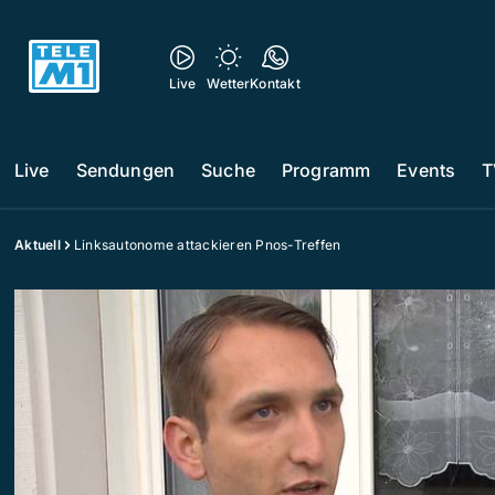
Live
Wetter
Kontakt
Live
Sendungen
Suche
Programm
Events
T
Aktuell
Linksautonome attackieren Pnos-Treffen