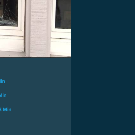
in
Min
3 Min