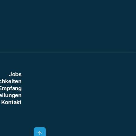
Jobs
chkeiten
Empfang
eilungen
Kontakt