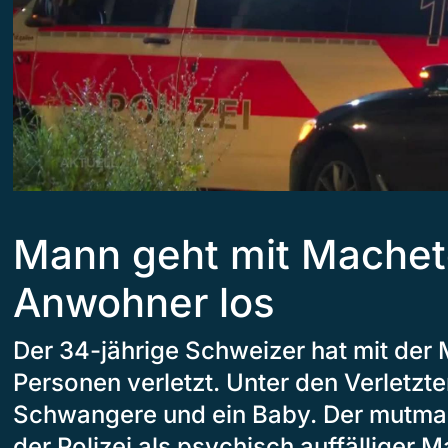
Mann geht mit Machet
Anwohner los
Der 34-jährige Schweizer hat mit der 
Personen verletzt. Unter den Verletzte
Schwangere und ein Baby. Der mutmas
der Polizei als psychisch auffälliger 