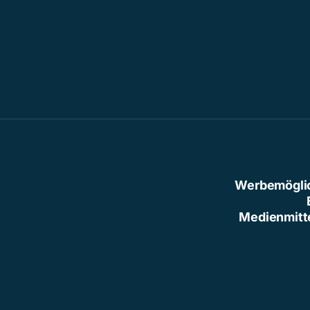
Werbemögli
Medienmitt