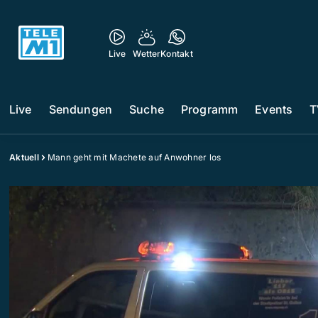
Live
Wetter
Kontakt
Live
Sendungen
Suche
Programm
Events
T
Aktuell
Mann geht mit Machete auf Anwohner los