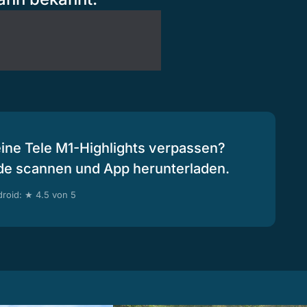
eine Tele M1-Highlights verpassen?
de scannen und App herunterladen.
roid: ★ 4.5 von 5