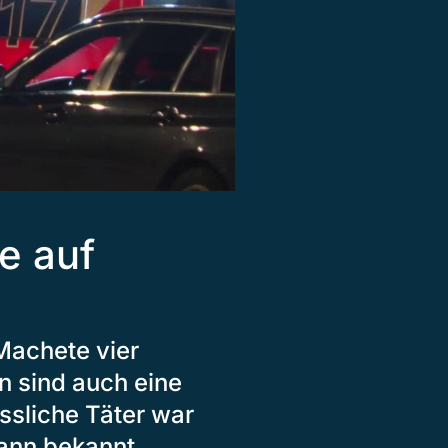
e auf
Machete vier
n sind auch eine
sliche Täter war
Mann bekannt.