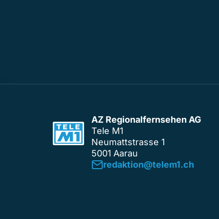
AZ Regionalfernsehen AG
Tele M1
Neumattstrasse 1
5001 Aarau
redaktion@telem1.ch