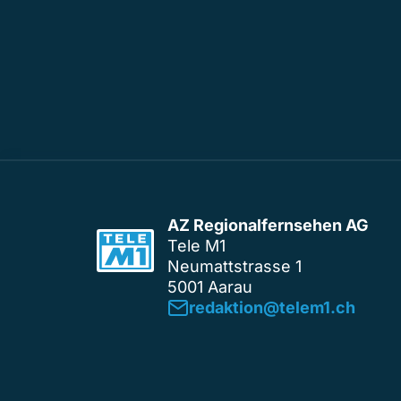
AZ Regionalfernsehen AG
Tele M1
Neumattstrasse 1
5001 Aarau
redaktion@telem1.ch