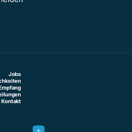
Jobs
chkeiten
Empfang
eilungen
Kontakt