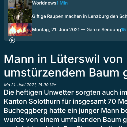
Worldnews
1 Min
Giftige Raupen machen in Lenzburg den S
Montag, 21. Juni 2021 — Ganze Sendung
15
Mann in Lüterswil von
umstürzendem Baum g
Mo 21. Juni 2021, 16.00 Uhr
Die heftigen Unwetter sorgten auch i
Kanton Solothurn für insgesamt 70 M
Bucheggberg hatte ein junger Mann b
wurde von einem umfallenden Baum ge