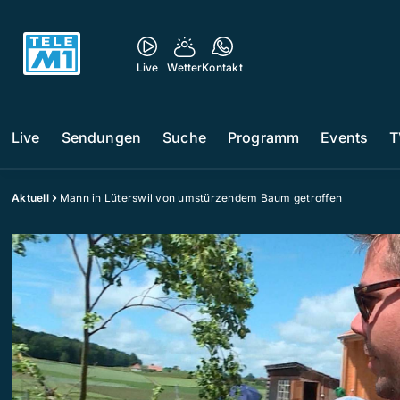
Live
Wetter
Kontakt
Live
Sendungen
Suche
Programm
Events
T
Aktuell
Mann in Lüterswil von umstürzendem Baum getroffen