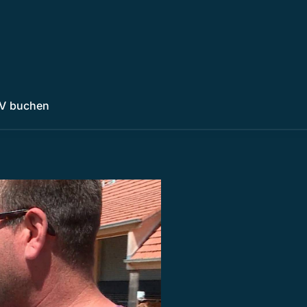
V buchen