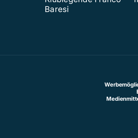
Baresi
Werbemögli
Medienmitt