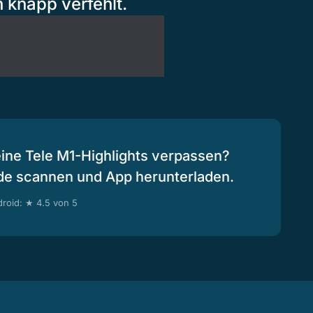
n knapp verfehlt.
eine Tele M1-Highlights verpassen?
de scannen und App herunterladen.
roid: ★ 4.5 von 5