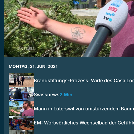
MONTAG, 21. JUNI 2021
Brandstiftungs-Prozess: Wirte des Casa L
Swissnews
2 Min
Mann in Lüterswil von umstürzendem Baum 
EM: Wortwörtliches Wechselbad der Gefüh