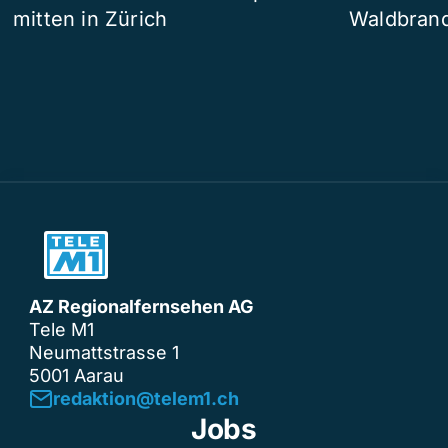
mitten in Zürich
Waldbrand
AZ Regionalfernsehen AG
Tele M1
Neumattstrasse 1
5001 Aarau
redaktion@telem1.ch
Jobs