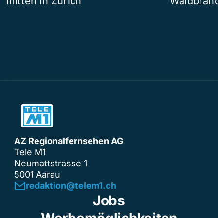
mitten in Zürich
Waldbrand
AZ Regionalfernsehen AG
Tele M1
Neumattstrasse 1
5001 Aarau
redaktion@telem1.ch
Jobs