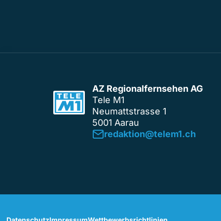
AZ Regionalfernsehen AG
Tele M1
Neumattstrasse 1
5001 Aarau
redaktion@telem1.ch
Datenschutz
Impressum
Wettbewerbsrichtlinien