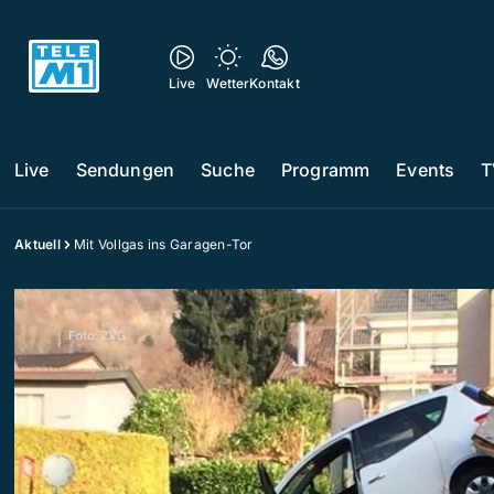
Live
Wetter
Kontakt
Live
Sendungen
Suche
Programm
Events
T
Aktuell
Mit Vollgas ins Garagen-Tor