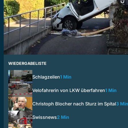
WIEDERGABELISTE
Schlagzeilen
1 Min
Velofahrerin von LKW überfahren
1 Min
Christoph Blocher nach Sturz im Spital
3 Mi
Swissnews
2 Min