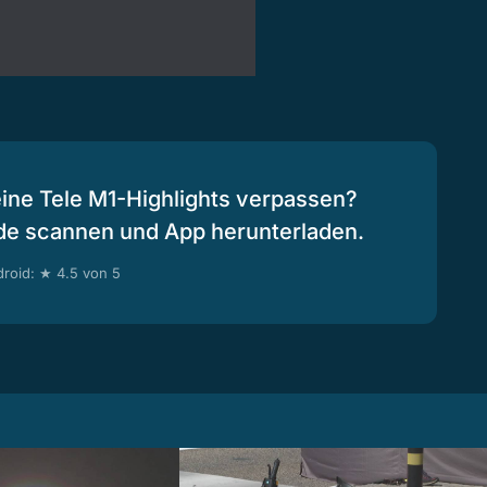
eine Tele M1-Highlights verpassen?
de scannen und App herunterladen.
roid: ★ 4.5 von 5