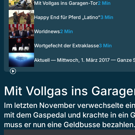
Mit Vollgas ins Garagen-Tor
2 Min
Happy End für Pferd „Latino“
3 Min
Worldnews
2 Min
Wortgefecht der Extraklasse
3 Min
Aktuell — Mittwoch, 1. März 2017 — Ganze
Mit Vollgas ins Garage
Im letzten November verwechselte ei
mit dem Gaspedal und krachte in ein 
muss er nun eine Geldbusse bezahlen