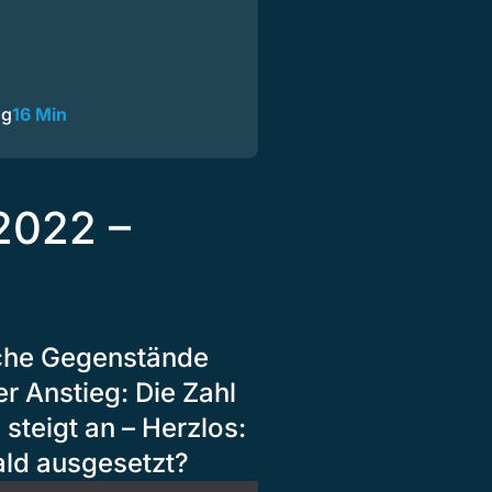
ng
16 Min
2022 –
iche Gegenstände
er Anstieg: Die Zahl
 steigt an – Herzlos:
ald ausgesetzt?