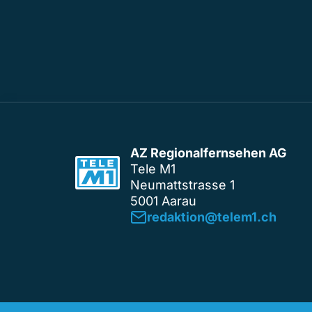
AZ Regionalfernsehen AG
Tele M1
Neumattstrasse 1
5001 Aarau
redaktion@telem1.ch