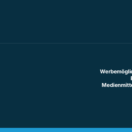
Werbemögli
Medienmitt