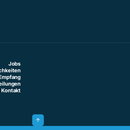
Jobs
chkeiten
Empfang
eilungen
Kontakt