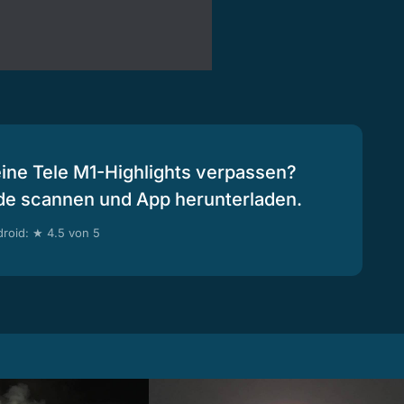
eine Tele M1-Highlights verpassen?
de scannen und App herunterladen.
roid: ★ 4.5 von 5