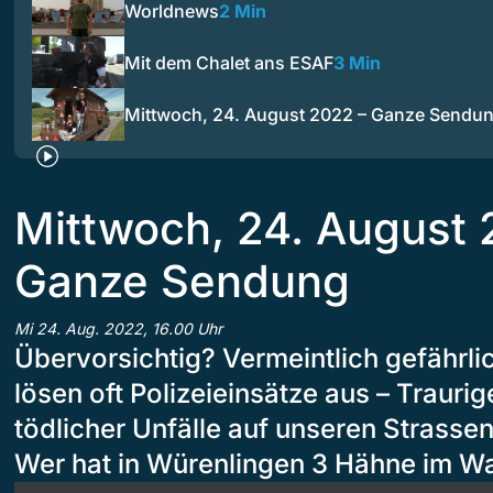
Worldnews
2 Min
Mit dem Chalet ans ESAF
3 Min
Mittwoch, 24. August 2022 – Ganze Sendu
Mittwoch, 24. August 
Ganze Sendung
Mi 24. Aug. 2022, 16.00 Uhr
Übervorsichtig? Vermeintlich gefährl
lösen oft Polizeieinsätze aus – Traurig
tödlicher Unfälle auf unseren Strassen
Wer hat in Würenlingen 3 Hähne im W