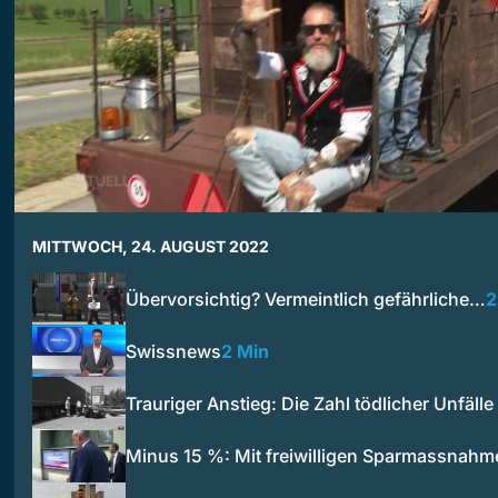
MITTWOCH, 24. AUGUST 2022
Übervorsichtig? Vermeintlich gefährliche…
2
Swissnews
2 Min
Trauriger Anstieg: Die Zahl tödlicher Unfäll
Minus 15 %: Mit freiwilligen Sparmassnahm