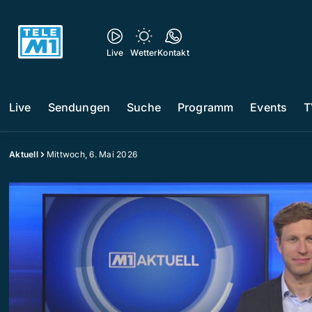
Live
Wetter
Kontakt
Live
Sendungen
Suche
Programm
Events
T
Aktuell
Mittwoch, 6. Mai 2026