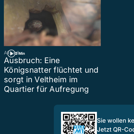
Aktuell
2 Min
Ausbruch: Eine
Königsnatter flüchtet und
sorgt in Veltheim im
Quartier für Aufregung
Sie wollen k
Jetzt QR-Co