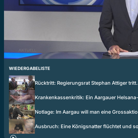
WIEDERGABELISTE
Rücktritt: Regierungsrat Stephan Attiger trit
Krankenkassenkritik: Ein Aargauer Helsan
Notlage: Im Aargau will man eine Grossakt
Ausbruch: Eine Königsnatter flüchtet und s