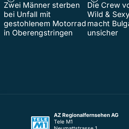
Zwei Männer sterben
Die Crew v
bei Unfall mit
Wild & Sexy
gestohlenem Motorrad
macht Bulg
in Oberengstringen
unsicher
AZ Regionalfernsehen AG
Tele M1
Neumattstrasse 1