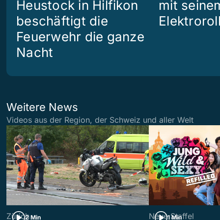
Heustock in Hilfikon
mit seine
beschäftigt die
Elektrorol
Feuerwehr die ganze
Nacht
Weitere News
Videos aus der Region, der Schweiz und aller Welt
Zürich
Neue Staffel
2 Min
1 Min