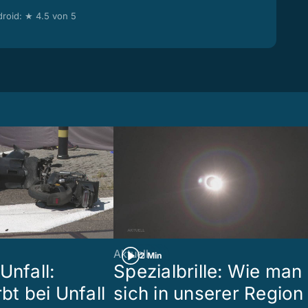
roid: ★ 4.5 von 5
Aktuell
2 Min
Unfall:
Spezialbrille: Wie man
rbt bei Unfall
sich in unserer Region