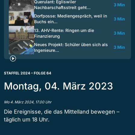
Querulant: Egliswiler
3 Min
Nachbarschaftsstreit geht…
Dorfposse: Mediengespräch, weil in
3 Min
Buchs ein…
13. AHV-Rente: Ringen um die
3 Min
Finanzierung
Neues Projekt: Schüler üben sich als
3 Min
Ingenieure…
STAFFEL 2024 – FOLGE 64
Montag, 04. März 2023
Mo 4. März 2024, 17.00 Uhr
Die Ereignisse, die das Mittelland bewegen –
täglich um 18 Uhr.