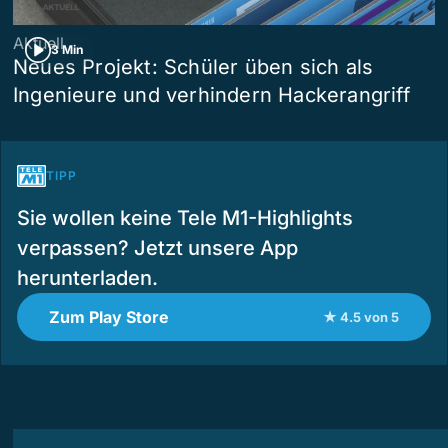
Aktuell
3 Min
Neues Projekt: Schüler üben sich als
Ingenieure und verhindern Hackerangriff
TIPP
Sie wollen keine Tele M1-Highlights
verpassen? Jetzt unsere App
herunterladen.
Zum Play Store
★ 4.5 von 5