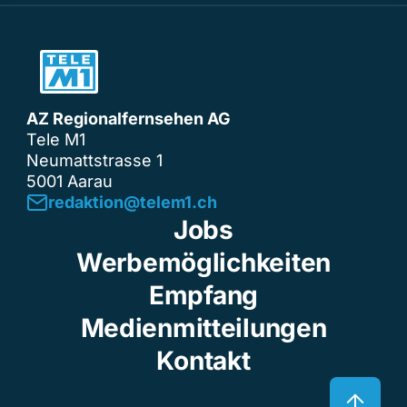
AZ Regionalfernsehen AG
Tele M1
Neumattstrasse 1
5001 Aarau
redaktion@telem1.ch
Jobs
Werbemöglichkeiten
Empfang
Medienmitteilungen
Kontakt