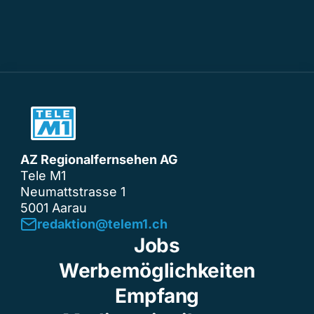
AZ Regionalfernsehen AG
Tele M1
Neumattstrasse 1
5001 Aarau
redaktion@telem1.ch
Jobs
Werbemöglichkeiten
Empfang