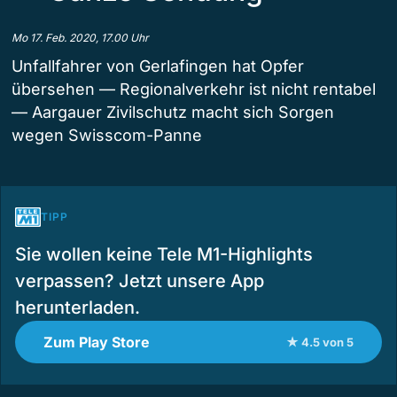
Mo 17. Feb. 2020, 17.00 Uhr
Unfallfahrer von Gerlafingen hat Opfer
übersehen — Regionalverkehr ist nicht rentabel
— Aargauer Zivilschutz macht sich Sorgen
wegen Swisscom-Panne
TIPP
Sie wollen keine Tele M1-Highlights
verpassen? Jetzt unsere App
herunterladen.
Zum Play Store
★ 4.5 von 5