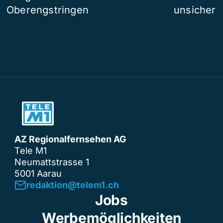
Oberengstringen
unsicher
AZ Regionalfernsehen AG
Tele M1
Neumattstrasse 1
5001 Aarau
redaktion@telem1.ch
Jobs
Werbemöglichkeiten