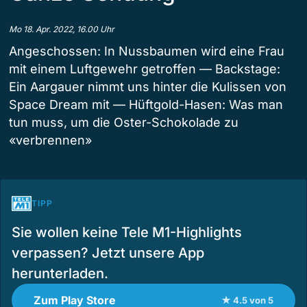
Mo 18. Apr. 2022, 16.00 Uhr
Angeschossen: In Nussbaumen wird eine Frau
mit einem Luftgewehr getroffen — Backstage:
Ein Aargauer nimmt uns hinter die Kulissen von
Space Dream mit — Hüftgold-Hasen: Was man
tun muss, um die Oster-Schokolade zu
«verbrennen»
TIPP
Sie wollen keine Tele M1-Highlights
verpassen? Jetzt unsere App
herunterladen.
Zum Play Store
★ 4.5 von 5