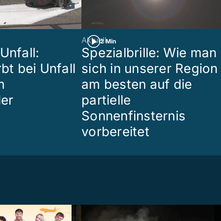
Aktuell
2 Min
Unfall:
Spezialbrille: Wie man
rbt bei Unfall
sich in unserer Region
m
am besten auf die
ler
partielle
Sonnenfinsternis
vorbereitet