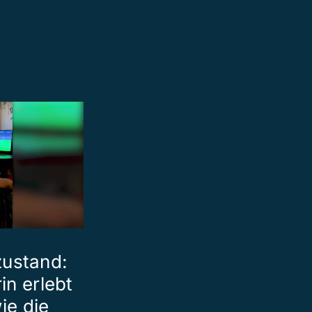
ustand:
in erlebt
ie die