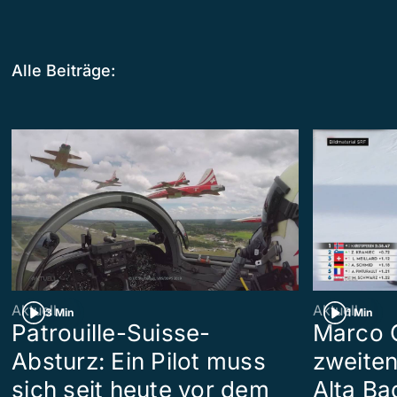
Alle Beiträge:
Aktuell
Aktuell
3 Min
1 Min
Patrouille-Suisse-
Marco 
Absturz: Ein Pilot muss
zweiten
sich seit heute vor dem
Alta Ba