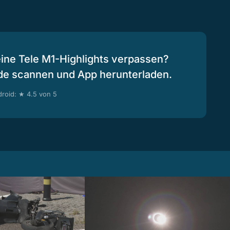
eine Tele M1-Highlights verpassen?
de scannen und App herunterladen.
roid: ★ 4.5 von 5