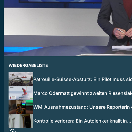
WIEDERGABELISTE
Patrouille-Suisse-Absturz: Ein Pilot muss s
Marco Odermatt gewinnt zweiten Riesensla
WM-Ausnahmezustand: Unsere Reporterin e
Kontrolle verloren: Ein Autolenker knallt in…