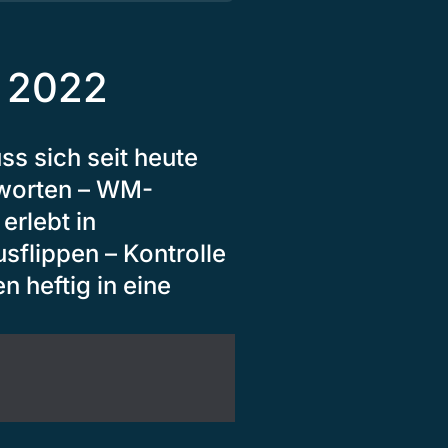
 2022
ss sich seit heute
tworten – WM-
rlebt in
usflippen – Kontrolle
n heftig in eine