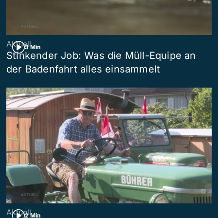
Aktuell
3 Min
Stinkender Job: Was die Müll-Equipe an
der Badenfahrt alles einsammelt
Aktuell
2 Min