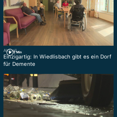
Aktuell
2 Min
Einzigartig: In Wiedlisbach gibt es ein Dorf
für Demente