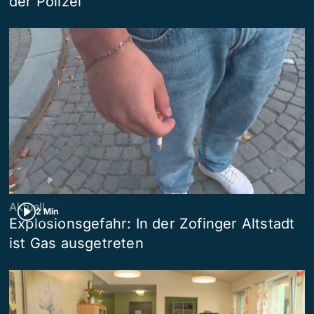
der Polizei
Aktuell
2 Min
Explosionsgefahr: In der Zofinger Altstadt
ist Gas ausgetreten