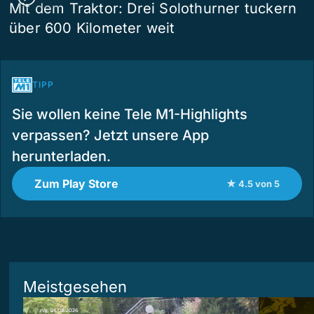
Mit dem Traktor: Drei Solothurner tuckern
über 600 Kilometer weit
TIPP
Sie wollen keine Tele M1-Highlights
verpassen? Jetzt unsere App
herunterladen.
Zum Play Store
★ 4.5 von 5
Meistgesehen