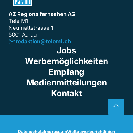
AZ Regionalfernsehen AG
Tele M1
Neumattstrasse 1
5001 Aarau
redaktion@telem1.ch
Jobs
Werbemöglichkeiten
Empfang
Medienmitteilungen
Kontakt
Datenschutz
Impressum
Wettbewerbsrichtlinien