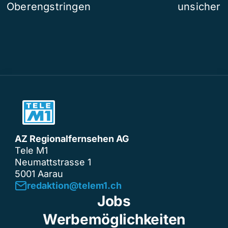
Oberengstringen
unsicher
AZ Regionalfernsehen AG
Tele M1
Neumattstrasse 1
5001 Aarau
redaktion@telem1.ch
Jobs
Werbemöglichkeiten