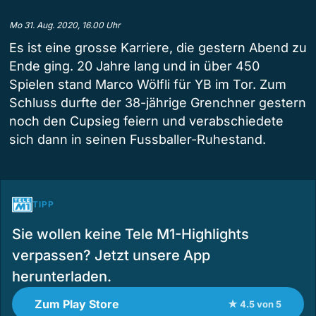
Mo 31. Aug. 2020, 16.00 Uhr
Es ist eine grosse Karriere, die gestern Abend zu
Ende ging. 20 Jahre lang und in über 450
Spielen stand Marco Wölfli für YB im Tor. Zum
Schluss durfte der 38-jährige Grenchner gestern
noch den Cupsieg feiern und verabschiedete
sich dann in seinen Fussballer-Ruhestand.
TIPP
Sie wollen keine Tele M1-Highlights
verpassen? Jetzt unsere App
herunterladen.
Zum Play Store
★ 4.5 von 5