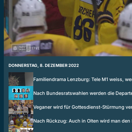
DONNERSTAG, 8. DEZEMBER 2022
Familiendrama Lenzburg: Tele M1 weiss, we
Nach Bundesratswahlen werden die Depar
Veganer wird für Gottesdienst-Stürmung veru
Nach Rückzug: Auch in Olten wird man de