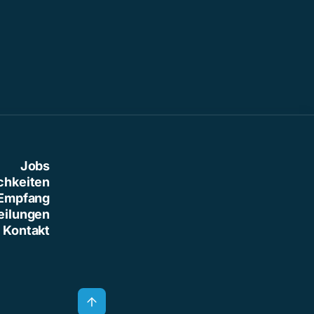
Jobs
chkeiten
Empfang
eilungen
Kontakt