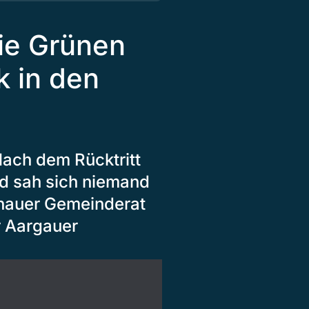
ie Grünen
 in den
Nach dem Rücktritt
d sah sich niemand
ttnauer Gemeinderat
r Aargauer