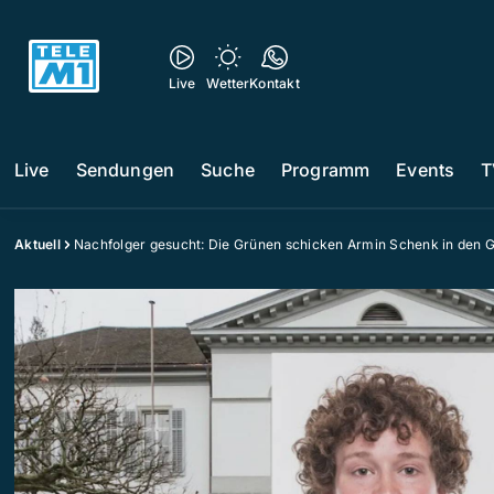
Live
Wetter
Kontakt
Live
Sendungen
Suche
Programm
Events
T
Aktuell
Nachfolger gesucht: Die Grünen schicken Armin Schenk in den 