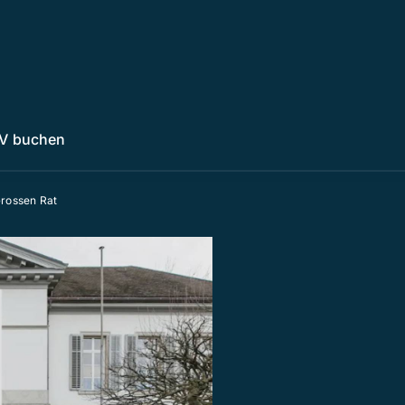
V buchen
Grossen Rat