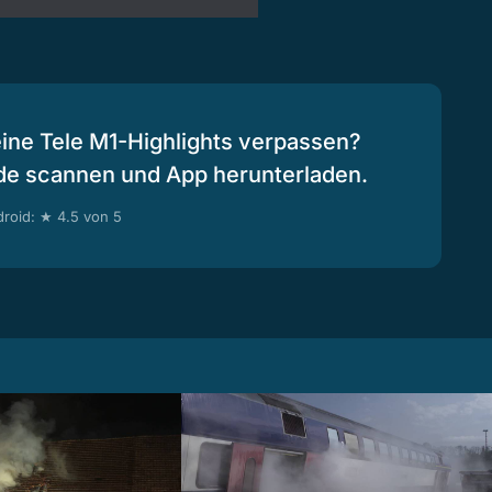
eine Tele M1-Highlights verpassen?
de scannen und App herunterladen.
roid: ★ 4.5 von 5