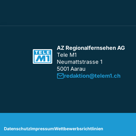
AZ Regionalfernsehen AG
Tele M1
Neumattstrasse 1
5001 Aarau
redaktion@telem1.ch
Datenschutz
Impressum
Wettbewerbsrichtlinien