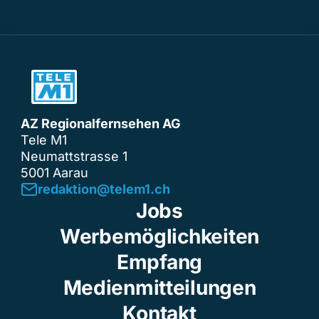
AZ Regionalfernsehen AG
Tele M1
Neumattstrasse 1
5001 Aarau
redaktion@telem1.ch
Jobs
Werbemöglichkeiten
Empfang
Medienmitteilungen
Kontakt