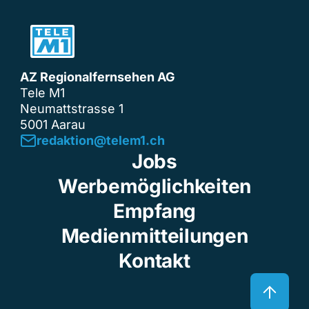
AZ Regionalfernsehen AG
Tele M1
Neumattstrasse 1
5001 Aarau
redaktion@telem1.ch
Jobs
Werbemöglichkeiten
Empfang
Medienmitteilungen
Kontakt