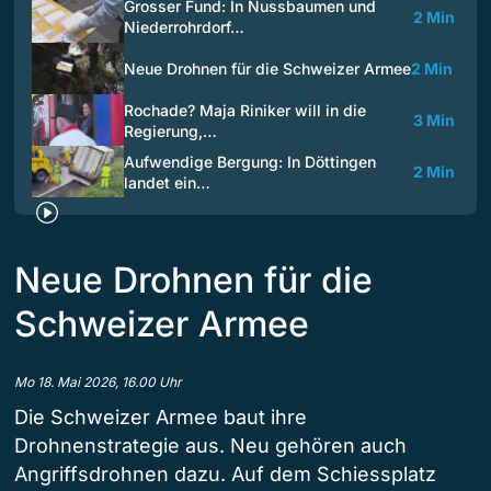
Grosser Fund: In Nussbaumen und
2 Min
Niederrohrdorf…
Neue Drohnen für die Schweizer Armee
2 Min
Rochade? Maja Riniker will in die
3 Min
Regierung,…
Aufwendige Bergung: In Döttingen
2 Min
landet ein…
Neue Drohnen für die
Schweizer Armee
Mo 18. Mai 2026, 16.00 Uhr
Die Schweizer Armee baut ihre
Drohnenstrategie aus. Neu gehören auch
Angriffsdrohnen dazu. Auf dem Schiessplatz