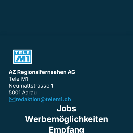
AZ Regionalfernsehen AG
Tele M1
Neumattstrasse 1
5001 Aarau
redaktion@telem1.ch
Jobs
Werbemöglichkeiten
Empfang