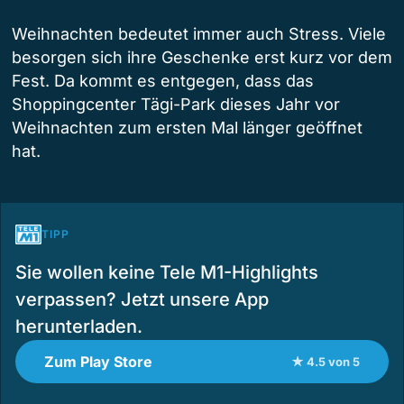
Weihnachten bedeutet immer auch Stress. Viele
besorgen sich ihre Geschenke erst kurz vor dem
Fest. Da kommt es entgegen, dass das
Shoppingcenter Tägi-Park dieses Jahr vor
Weihnachten zum ersten Mal länger geöffnet
hat.
TIPP
Sie wollen keine Tele M1-Highlights
verpassen? Jetzt unsere App
herunterladen.
Zum Play Store
★ 4.5 von 5