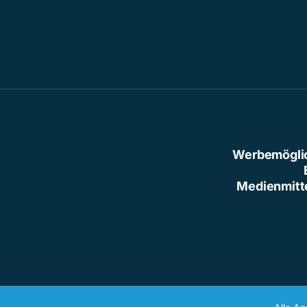
Werbemögli
Medienmitt