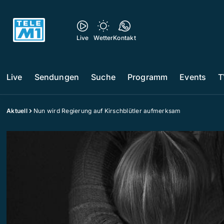
Live
Wetter
Kontakt
Live
Sendungen
Suche
Programm
Events
T
Aktuell
Nun wird Regierung auf Kirschblütler aufmerksam