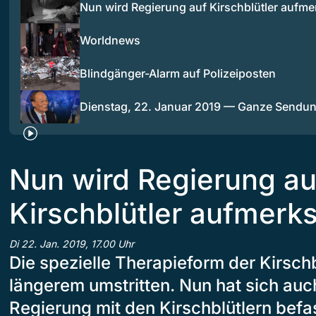
Nun wird Regierung auf Kirschblütler aufm
Worldnews
Blindgänger-Alarm auf Polizeiposten
Dienstag, 22. Januar 2019 — Ganze Sendu
Nun wird Regierung au
Kirschblütler aufmerk
Di 22. Jan. 2019, 17.00 Uhr
Die spezielle Therapieform der Kirschbl
längerem umstritten. Nun hat sich auc
Regierung mit den Kirschblütlern befa