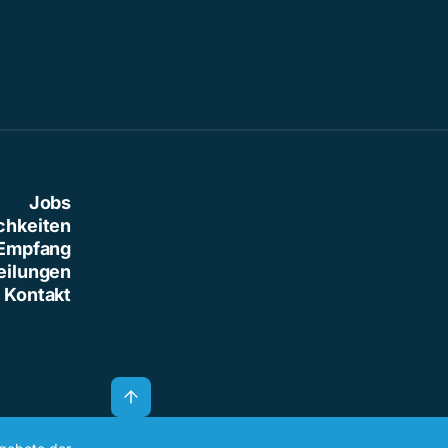
Jobs
chkeiten
Empfang
eilungen
Kontakt