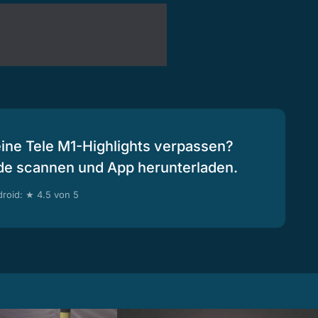
eine Tele M1-Highlights verpassen?
de scannen und App herunterladen.
roid: ★ 4.5 von 5