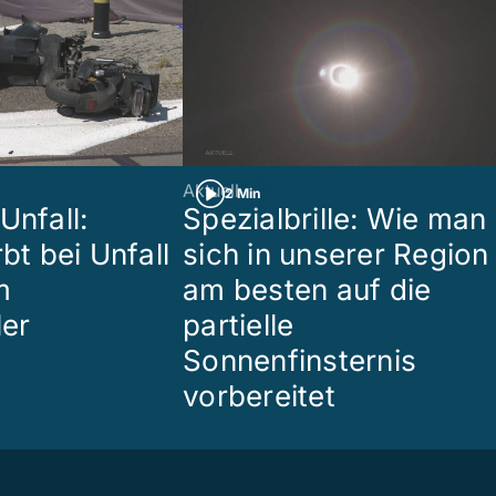
Aktuell
2 Min
Unfall:
Spezialbrille: Wie man
rbt bei Unfall
sich in unserer Region
m
am besten auf die
ler
partielle
Sonnenfinsternis
vorbereitet