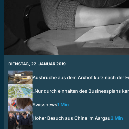
DIENSTAG, 22. JANUAR 2019
Ausbrüche aus dem Arxhof kurz nach der E
„Nur durch einhalten des Businessplans ka
Swissnews
1 Min
Hoher Besuch aus China im Aargau
2 Min