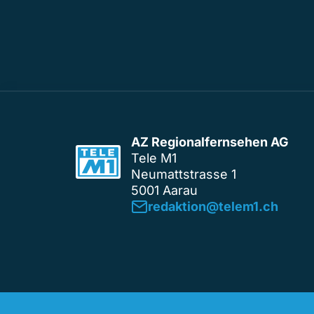
AZ Regionalfernsehen AG
Tele M1
Neumattstrasse 1
5001 Aarau
redaktion@telem1.ch