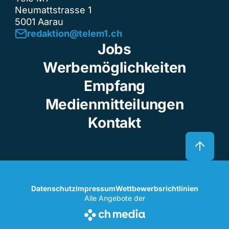
Neumattstrasse 1
5001 Aarau
redaktion@telem1.ch
Jobs
Werbemöglichkeiten
Empfang
Medienmitteilungen
Kontakt
Datenschutz
Impressum
Wettbewerbsrichtlinien
Alle Angebote der