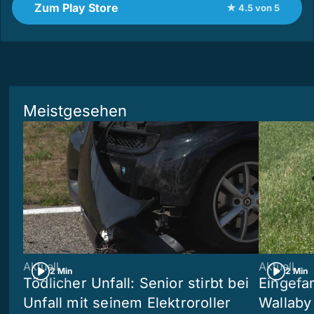
Zum Play Store
★ 4.5 von 5
Meistgesehen
Aktuell
Aktuell
2 Min
2 Min
Tödlicher Unfall: Senior stirbt bei
Eingefa
Unfall mit seinem Elektroroller
Wallaby