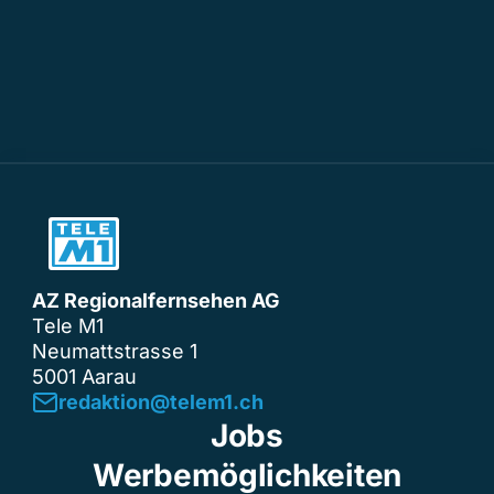
AZ Regionalfernsehen AG
Tele M1
Neumattstrasse 1
5001 Aarau
redaktion@telem1.ch
Jobs
Werbemöglichkeiten