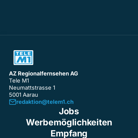
AZ Regionalfernsehen AG
Tele M1
Neumattstrasse 1
5001 Aarau
redaktion@telem1.ch
Jobs
Werbemöglichkeiten
Empfang