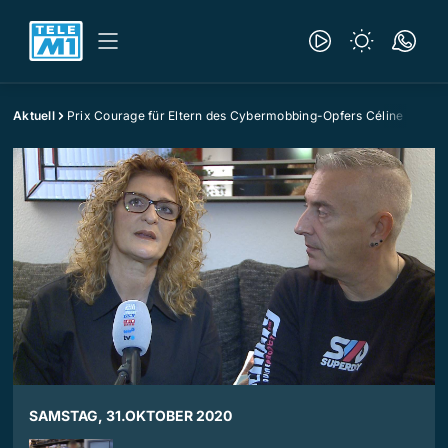
Aktuell
Prix Courage für Eltern des Cybermobbing-Opfers Céline
SAMSTAG, 31.OKTOBER 2020