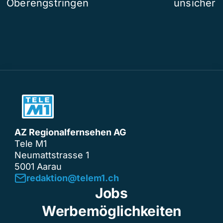
Oberengstringen
unsicher
AZ Regionalfernsehen AG
Tele M1
Neumattstrasse 1
5001 Aarau
redaktion@telem1.ch
Jobs
Werbemöglichkeiten