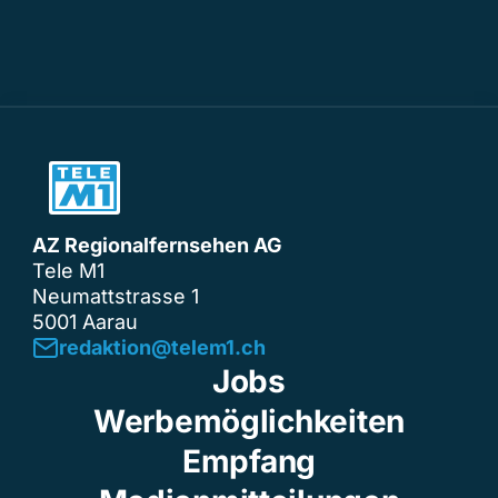
AZ Regionalfernsehen AG
Tele M1
Neumattstrasse 1
5001 Aarau
redaktion@telem1.ch
Jobs
Werbemöglichkeiten
Empfang