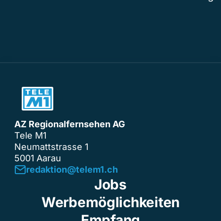
AZ Regionalfernsehen AG
Tele M1
Neumattstrasse 1
5001 Aarau
redaktion@telem1.ch
Jobs
Werbemöglichkeiten
Empfang