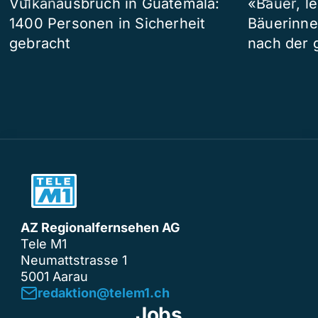
Vulkanausbruch in Guatemala:
«Bauer, l
1400 Personen in Sicherheit
Bäuerinne
gebracht
nach der 
AZ Regionalfernsehen AG
Tele M1
Neumattstrasse 1
5001 Aarau
redaktion@telem1.ch
Jobs