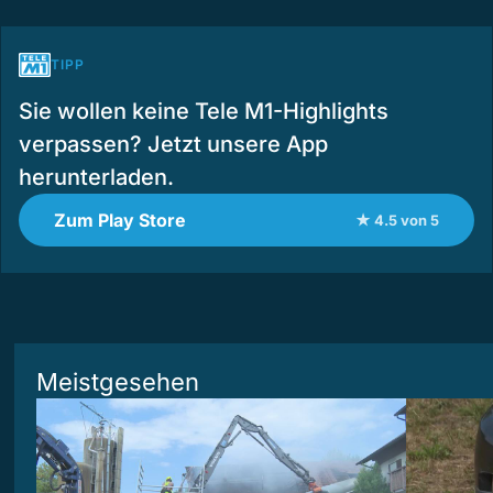
TIPP
Sie wollen keine Tele M1-Highlights
verpassen? Jetzt unsere App
herunterladen.
Zum Play Store
★ 4.5 von 5
Meistgesehen