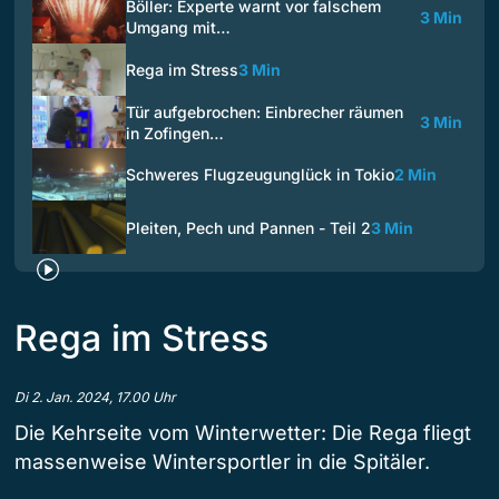
Böller: Experte warnt vor falschem
3 Min
Umgang mit…
Rega im Stress
3 Min
Tür aufgebrochen: Einbrecher räumen
3 Min
in Zofingen…
Schweres Flugzeugunglück in Tokio
2 Min
Pleiten, Pech und Pannen - Teil 2
3 Min
Rega im Stress
Di 2. Jan. 2024, 17.00 Uhr
Die Kehrseite vom Winterwetter: Die Rega fliegt
massenweise Wintersportler in die Spitäler.