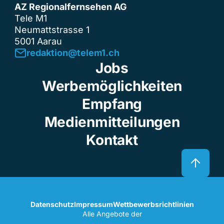
AZ Regionalfernsehen AG
Tele M1
Neumattstrasse 1
5001 Aarau
redaktion@telem1.ch
Jobs
Werbemöglichkeiten
Empfang
Medienmitteilungen
Kontakt
Datenschutz
Impressum
Wettbewerbsrichtlinien
Alle Angebote der