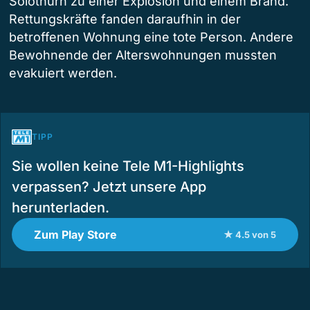
Solothurn zu einer Explosion und einem Brand.
Rettungskräfte fanden daraufhin in der
betroffenen Wohnung eine tote Person. Andere
Bewohnende der Alterswohnungen mussten
evakuiert werden.
TIPP
Sie wollen keine Tele M1-Highlights
verpassen? Jetzt unsere App
herunterladen.
Zum Play Store
★ 4.5 von 5