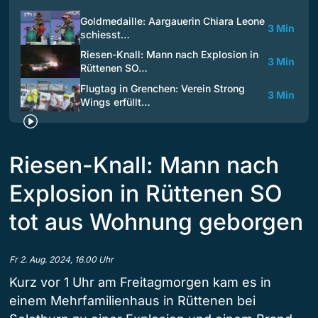
Goldmedaille: Aargauerin Chiara Leone
3 Min
schiesst…
Riesen-Knall: Mann nach Explosion in
3 Min
Rüttenen SO…
Flugtag in Grenchen: Verein Strong
3 Min
Wings erfüllt…
Riesen-Knall: Mann nach
Explosion in Rüttenen SO
tot aus Wohnung geborgen
Fr 2. Aug. 2024, 16.00 Uhr
Kurz vor 1 Uhr am Freitagmorgen kam es in
einem Mehrfamilienhaus in Rüttenen bei