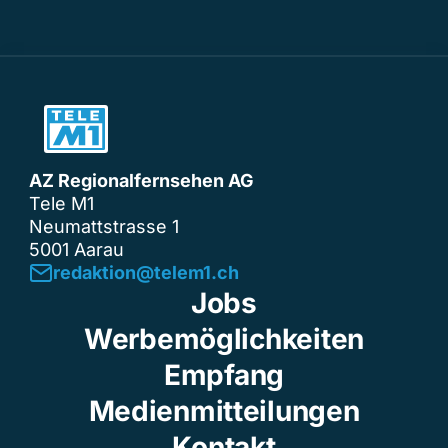
AZ Regionalfernsehen AG
Tele M1
Neumattstrasse 1
5001 Aarau
redaktion@telem1.ch
Jobs
Werbemöglichkeiten
Empfang
Medienmitteilungen
Kontakt