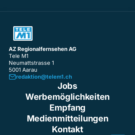
AZ Regionalfernsehen AG
Tele M1
Neumattstrasse 1
5001 Aarau
redaktion@telem1.ch
Jobs
Werbemöglichkeiten
Empfang
Medienmitteilungen
Kontakt