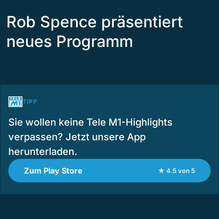
Rob Spence präsentiert
neues Programm
TIPP
Sie wollen keine Tele M1-Highlights
verpassen? Jetzt unsere App
herunterladen.
Zum Play Store
★ 4.5 von 5