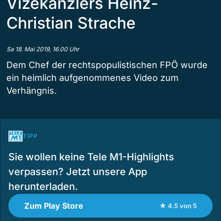
Vizekanzlers Heinz-
Christian Strache
Sa 18. Mai 2019, 16.00 Uhr
Dem Chef der rechtspopulistischen FPÖ wurde
ein heimlich aufgenommenes Video zum
Verhängnis.
TIPP
Sie wollen keine Tele M1-Highlights
verpassen? Jetzt unsere App
herunterladen.
Zum Play Store
★ 4.5 von 5