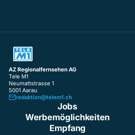
AZ Regionalfernsehen AG
Tele M1
Neumattstrasse 1
5001 Aarau
redaktion@telem1.ch
Jobs
Werbemöglichkeiten
Empfang