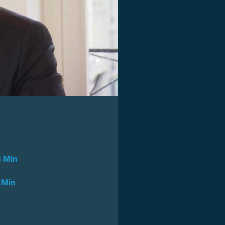
3 Min
 Min