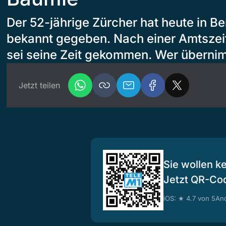
Der 52-jährige Zürcher hat heute in Be
bekannt gegeben. Nach einer Amtszei
sei seine Zeit gekommen. Wer überni
Jetzt teilen
Sie wollen k
Jetzt QR-Co
iOS: ★ 4.7 von 5
And