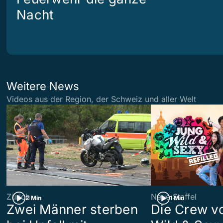
Nacht
Weitere News
Videos aus der Region, der Schweiz und aller Welt
Zürich
Neue Staffel
2 Min
1 Min
Zwei Männer sterben
Die Crew v