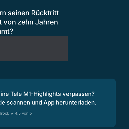
rn seinen Rücktritt
t von zehn Jahren
mmt?
eine Tele M1-Highlights verpassen?
de scannen und App herunterladen.
roid: ★ 4.5 von 5