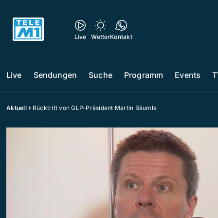
Live
Wetter
Kontakt
Live
Sendungen
Suche
Programm
Events
T
Aktuell
Rücktritt von GLP-Präsident Martin Bäumle