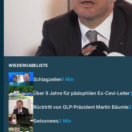
WIEDERGABELISTE
Schlagzeilen
1 Min
Über 9 Jahre für pädophilen Ex-Cevi-Leiter
Rücktritt von GLP-Präsident Martin Bäumle
2
Swissnews
2 Min