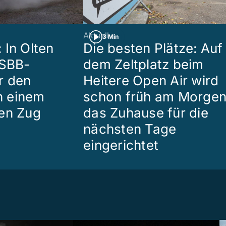
Aktuell
3 Min
 In Olten
Die besten Plätze: Auf
 SBB-
dem Zeltplatz beim
r den
Heitere Open Air wird
in einem
schon früh am Morge
en Zug
das Zuhause für die
nächsten Tage
eingerichtet