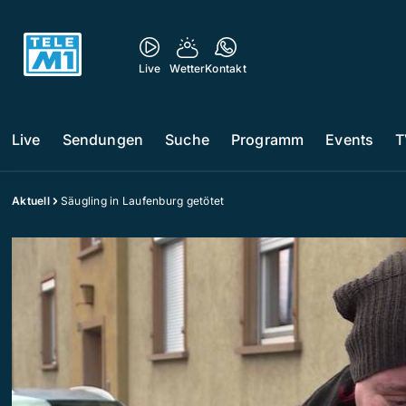
Live
Wetter
Kontakt
Live
Sendungen
Suche
Programm
Events
T
Aktuell
Säugling in Laufenburg getötet