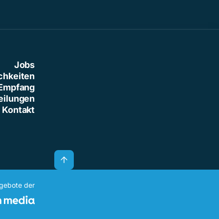
Jobs
chkeiten
Empfang
eilungen
Kontakt
ngebote der