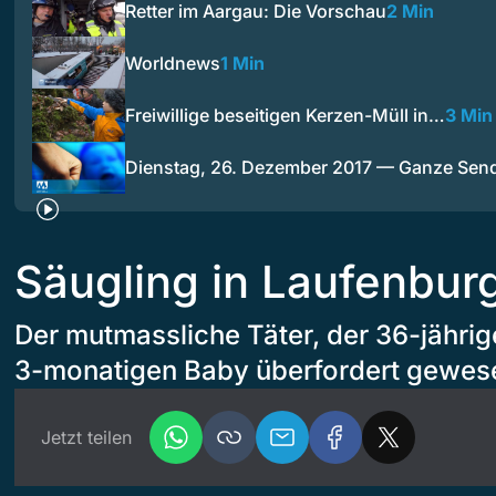
Retter im Aargau: Die Vorschau
2 Min
Worldnews
1 Min
Freiwillige beseitigen Kerzen-Müll in…
3 Min
Dienstag, 26. Dezember 2017 — Ganze Sen
Säugling in Laufenburg
Der mutmassliche Täter, der 36-jährig
3-monatigen Baby überfordert gewes
Jetzt teilen