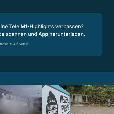
eine Tele M1-Highlights verpassen?
de scannen und App herunterladen.
roid: ★ 4.5 von 5