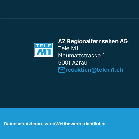
AZ Regionalfernsehen AG
Tele M1
Neumattstrasse 1
5001 Aarau
redaktion@telem1.ch
Datenschutz
Impressum
Wettbewerbsrichtlinien