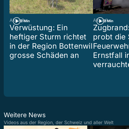
Aktuell
Aktuell
2 Min
2 Min
Verwüstung: Ein
Zugbrand:
heftiger Sturm richtet
probt die
in der Region Bottenwil
Feuerweh
grosse Schäden an
Ernstfall 
verraucht
Weitere News
Videos aus der Region, der Schweiz und aller Welt