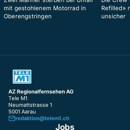
mit gestohlenem Motorrad in
Refilled»
Oberengstringen
unsicher
AZ Regionalfernsehen AG
Tele M1
Neumattstrasse 1
5001 Aarau
redaktion@telem1.ch
Jobs