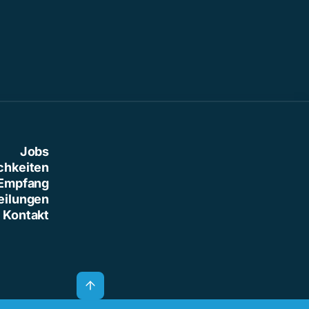
Jobs
chkeiten
Empfang
eilungen
Kontakt