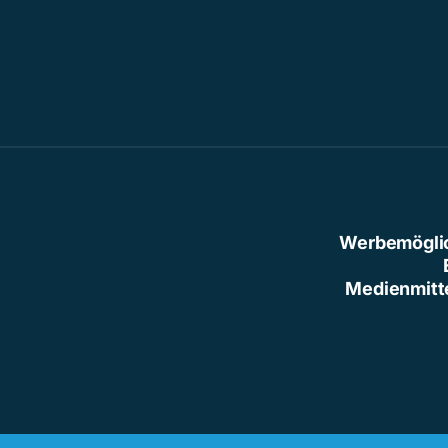
Werbemögli
Medienmitt