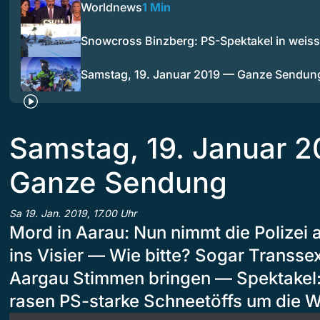
Worldnews
1 Min
Snowcross Binzberg: PS-Spektakel in weiss
Samstag, 19. Januar 2019 — Ganze Sendun
Samstag, 19. Januar 
Ganze Sendung
Sa 19. Jan. 2019, 17.00 Uhr
Mord in Aarau: Nun nimmt die Polizei 
ins Visier — Wie bitte? Sogar Transsex
Aargau Stimmen bringen — Spektakel:
rasen PS-starke Schneetöffs um die W