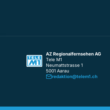
AZ Regionalfernsehen AG
Tele M1
Neumattstrasse 1
5001 Aarau
redaktion@telem1.ch