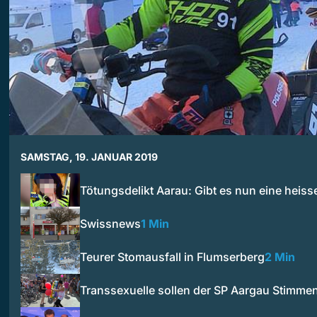
SAMSTAG, 19. JANUAR 2019
Tötungsdelikt Aarau: Gibt es nun eine heiss
Swissnews
1 Min
Teurer Stomausfall in Flumserberg
2 Min
Transsexuelle sollen der SP Aargau Stimme