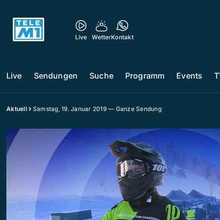
Live
Wetter
Kontakt
Live
Sendungen
Suche
Programm
Events
T
Aktuell
Samstag, 19. Januar 2019 — Ganze Sendung