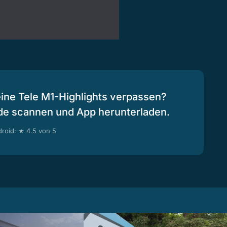
eine Tele M1-Highlights verpassen?
de scannen und App herunterladen.
roid: ★ 4.5 von 5