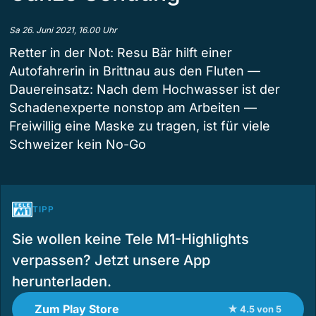
Sa 26. Juni 2021, 16.00 Uhr
Retter in der Not: Resu Bär hilft einer
Autofahrerin in Brittnau aus den Fluten —
Dauereinsatz: Nach dem Hochwasser ist der
Schadenexperte nonstop am Arbeiten —
Freiwillig eine Maske zu tragen, ist für viele
Schweizer kein No-Go
TIPP
Sie wollen keine Tele M1-Highlights
verpassen? Jetzt unsere App
herunterladen.
Zum Play Store
★ 4.5 von 5