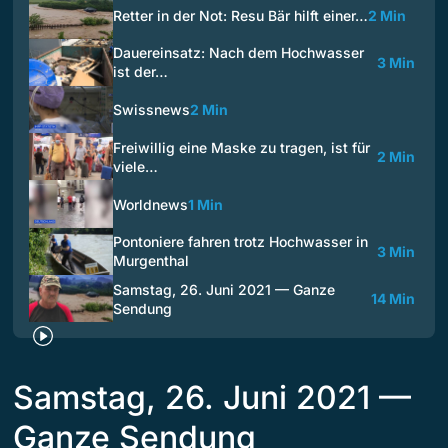
Retter in der Not: Resu Bär hilft einer…
2 Min
Dauereinsatz: Nach dem Hochwasser
3 Min
ist der…
Swissnews
2 Min
Freiwillig eine Maske zu tragen, ist für
2 Min
viele…
Worldnews
1 Min
Pontoniere fahren trotz Hochwasser in
3 Min
Murgenthal
Samstag, 26. Juni 2021 — Ganze
14 Min
Sendung
Samstag, 26. Juni 2021 —
Ganze Sendung