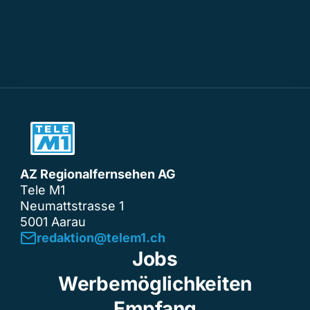
AZ Regionalfernsehen AG
Tele M1
Neumattstrasse 1
5001 Aarau
redaktion@telem1.ch
Jobs
Werbemöglichkeiten
Empfang