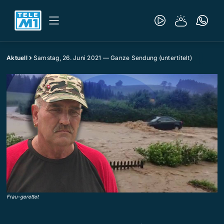
Aktuell
Samstag, 26. Juni 2021 — Ganze Sendung (untertitelt)
Frau-gerettet