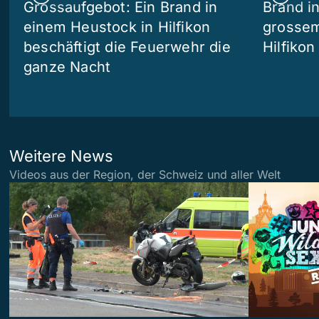
Grossaufgebot: Ein Brand in
Brand i
einem Heustock in Hilfikon
grossem
beschäftigt die Feuerwehr die
Hilfikon
ganze Nacht
Weitere News
Videos aus der Region, der Schweiz und aller Welt