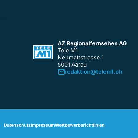
AZ Regionalfernsehen AG
Tele M1
Neumattstrasse 1
5001 Aarau
redaktion@telem1.ch
Datenschutz
Impressum
Wettbewerbsrichtlinien