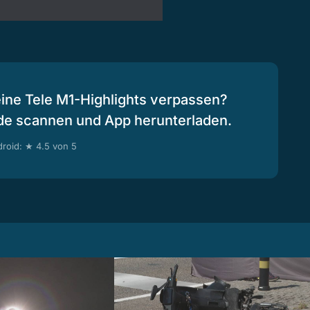
eine Tele M1-Highlights verpassen?
de scannen und App herunterladen.
roid: ★ 4.5 von 5