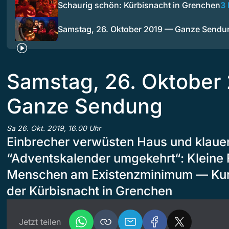
Schaurig schön: Kürbisnacht in Grenchen
3
Samstag, 26. Oktober 2019 — Ganze Sendu
Samstag, 26. Oktober
Ganze Sendung
Sa 26. Okt. 2019, 16.00 Uhr
Einbrecher verwüsten Haus und klaue
“Adventskalender umgekehrt“: Kleine 
Menschen am Existenzminimum — Kuns
der Kürbisnacht in Grenchen
Jetzt teilen