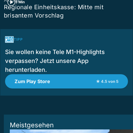
3 Min
Regionale Einheitskasse: Mitte mit
brisantem Vorschlag
TIPP
Sie wollen keine Tele M1-Highlights
verpassen? Jetzt unsere App
herunterladen.
Zum Play Store
★ 4.5 von 5
Meistgesehen