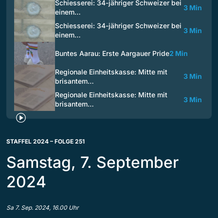
Schiesserei: 34-jähriger Schweizer bei
3 Min
einem…
Schiesserei: 34-jähriger Schweizer bei
3 Min
einem…
Buntes Aarau: Erste Aargauer Pride
2 Min
Regionale Einheitskasse: Mitte mit
3 Min
brisantem…
Regionale Einheitskasse: Mitte mit
3 Min
brisantem…
STAFFEL 2024 – FOLGE 251
Samstag, 7. September
2024
Sa 7. Sep. 2024, 16.00 Uhr