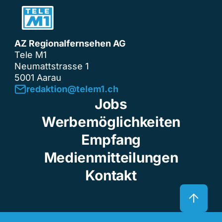
AZ Regionalfernsehen AG
Tele M1
Neumattstrasse 1
5001 Aarau
redaktion@telem1.ch
Jobs
Werbemöglichkeiten
Empfang
Medienmitteilungen
Kontakt